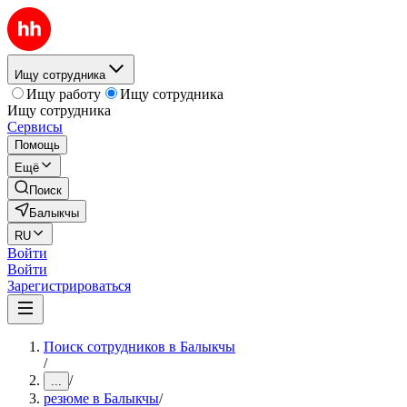
Ищу сотрудника
Ищу работу
Ищу сотрудника
Ищу сотрудника
Сервисы
Помощь
Ещё
Поиск
Балыкчы
RU
Войти
Войти
Зарегистрироваться
Поиск сотрудников в Балыкчы
/
/
...
резюме в Балыкчы
/