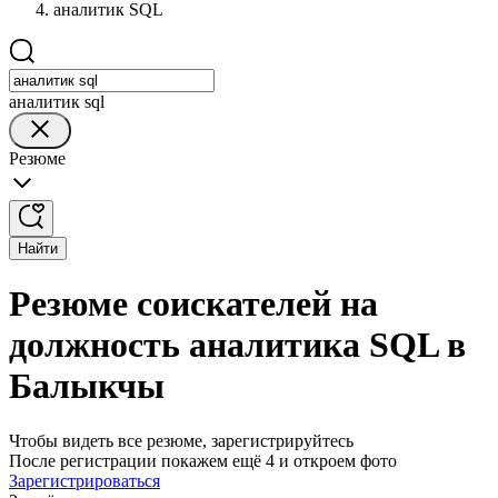
аналитик SQL
аналитик sql
Резюме
Найти
Резюме соискателей на
должность аналитика SQL в
Балыкчы
Чтобы видеть все резюме, зарегистрируйтесь
После регистрации покажем ещё 4 и откроем фото
Зарегистрироваться