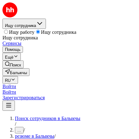
Ищу сотрудника
Ищу работу
Ищу сотрудника
Ищу сотрудника
Сервисы
Помощь
Ещё
Поиск
Балыкчы
RU
Войти
Войти
Зарегистрироваться
Поиск сотрудников в Балыкчы
/
/
...
резюме в Балыкчы
/