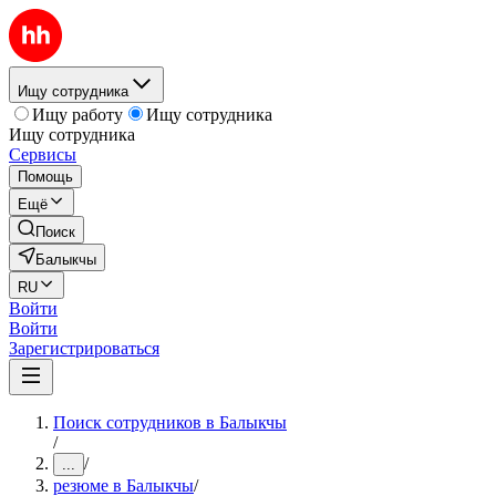
Ищу сотрудника
Ищу работу
Ищу сотрудника
Ищу сотрудника
Сервисы
Помощь
Ещё
Поиск
Балыкчы
RU
Войти
Войти
Зарегистрироваться
Поиск сотрудников в Балыкчы
/
/
...
резюме в Балыкчы
/