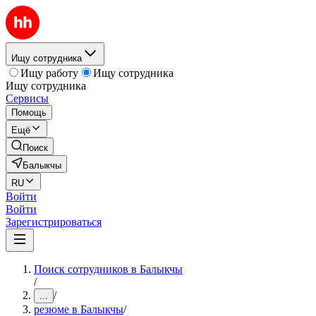
Ищу сотрудника
Ищу работу
Ищу сотрудника
Ищу сотрудника
Сервисы
Помощь
Ещё
Поиск
Балыкчы
RU
Войти
Войти
Зарегистрироваться
Поиск сотрудников в Балыкчы
/
/
...
резюме в Балыкчы
/