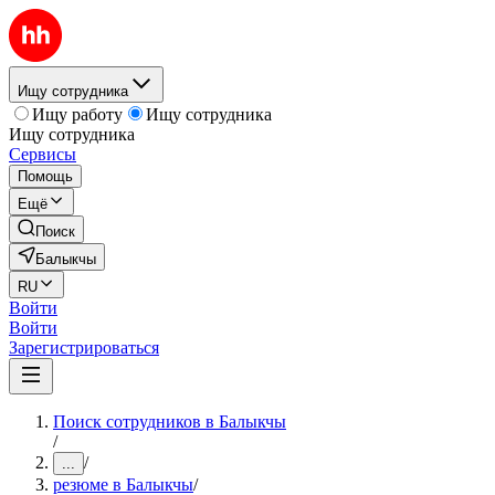
Ищу сотрудника
Ищу работу
Ищу сотрудника
Ищу сотрудника
Сервисы
Помощь
Ещё
Поиск
Балыкчы
RU
Войти
Войти
Зарегистрироваться
Поиск сотрудников в Балыкчы
/
/
...
резюме в Балыкчы
/