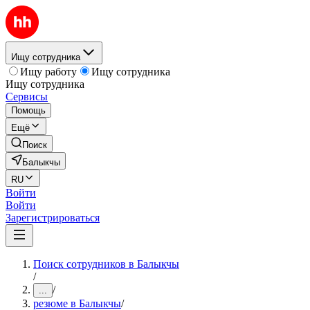
Ищу сотрудника
Ищу работу
Ищу сотрудника
Ищу сотрудника
Сервисы
Помощь
Ещё
Поиск
Балыкчы
RU
Войти
Войти
Зарегистрироваться
Поиск сотрудников в Балыкчы
/
/
...
резюме в Балыкчы
/