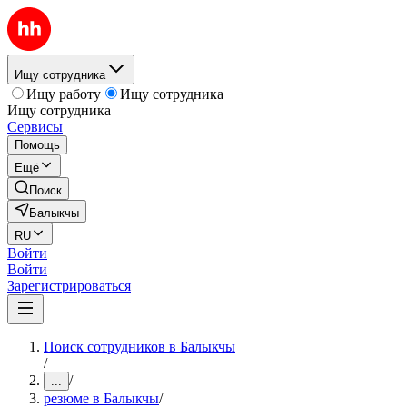
Ищу сотрудника
Ищу работу
Ищу сотрудника
Ищу сотрудника
Сервисы
Помощь
Ещё
Поиск
Балыкчы
RU
Войти
Войти
Зарегистрироваться
Поиск сотрудников в Балыкчы
/
/
...
резюме в Балыкчы
/