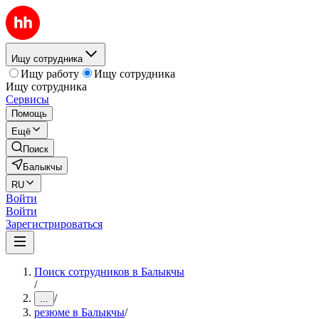
Ищу сотрудника
Ищу работу
Ищу сотрудника
Ищу сотрудника
Сервисы
Помощь
Ещё
Поиск
Балыкчы
RU
Войти
Войти
Зарегистрироваться
Поиск сотрудников в Балыкчы
/
/
...
резюме в Балыкчы
/