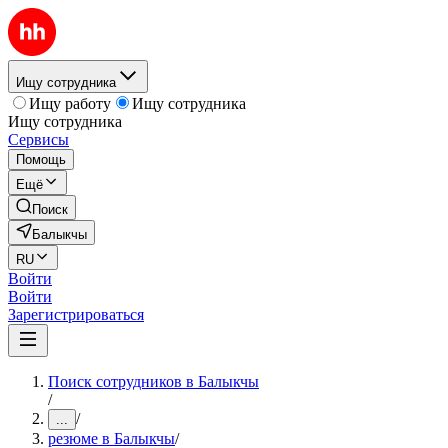
Ищу сотрудника
Ищу работу
Ищу сотрудника
Ищу сотрудника
Сервисы
Помощь
Ещё
Поиск
Балыкчы
RU
Войти
Войти
Зарегистрироваться
Поиск сотрудников в Балыкчы
/
/
...
резюме в Балыкчы
/