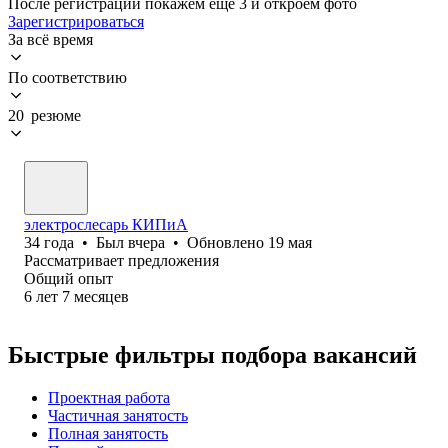
После регистрации покажем ещё 3 и откроем фото
Зарегистрироваться
За всё время
По соответствию
20 резюме
электрослесарь КИПиА
34
года
•
Был
вчера
•
Обновлено
19 мая
Рассматривает предложения
Общий опыт
6
лет
7
месяцев
Быстрые фильтры подбора вакансий
Проектная работа
Частичная занятость
Полная занятость