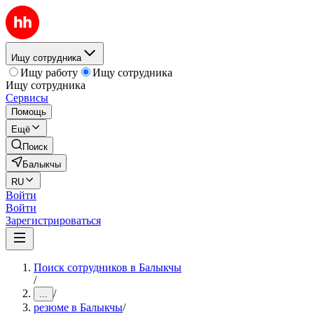
Ищу сотрудника
Ищу работу
Ищу сотрудника
Ищу сотрудника
Сервисы
Помощь
Ещё
Поиск
Балыкчы
RU
Войти
Войти
Зарегистрироваться
Поиск сотрудников в Балыкчы
/
/
...
резюме в Балыкчы
/