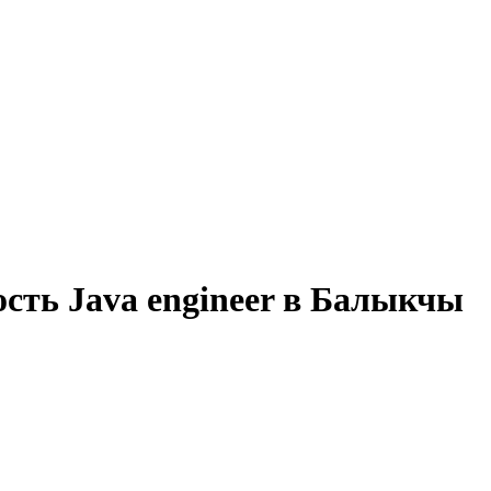
сть Java engineer в Балыкчы