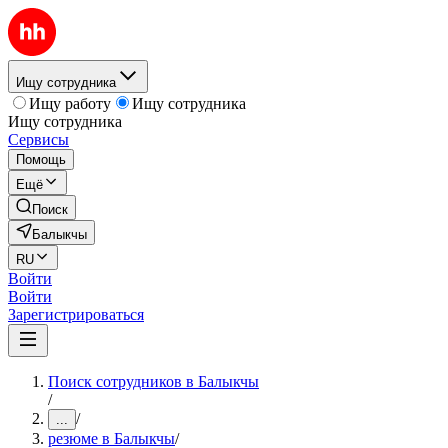
Ищу сотрудника
Ищу работу
Ищу сотрудника
Ищу сотрудника
Сервисы
Помощь
Ещё
Поиск
Балыкчы
RU
Войти
Войти
Зарегистрироваться
Поиск сотрудников в Балыкчы
/
/
...
резюме в Балыкчы
/