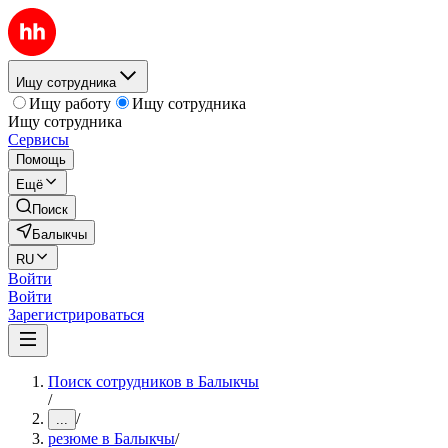
Ищу сотрудника
Ищу работу
Ищу сотрудника
Ищу сотрудника
Сервисы
Помощь
Ещё
Поиск
Балыкчы
RU
Войти
Войти
Зарегистрироваться
Поиск сотрудников в Балыкчы
/
/
...
резюме в Балыкчы
/