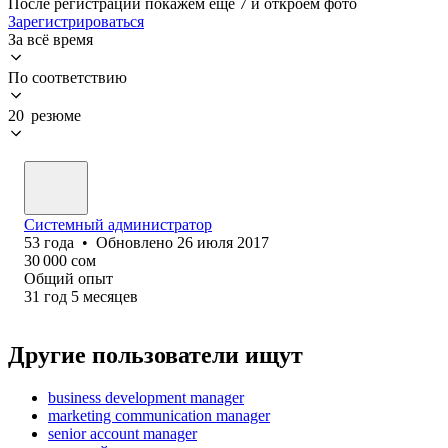
После регистрации покажем ещё 7 и откроем фото
Зарегистрироваться
За всё время
По соответствию
20 резюме
Системный администратор
53
года
•
Обновлено
26 июля 2017
30 000
сом
Общий опыт
31
год
5
месяцев
Другие пользователи ищут
business development manager
marketing communication manager
senior account manager