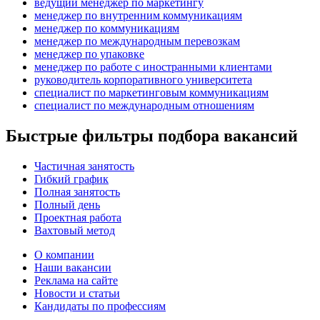
ведущий менеджер по маркетингу
менеджер по внутренним коммуникациям
менеджер по коммуникациям
менеджер по международным перевозкам
менеджер по упаковке
менеджер по работе с иностранными клиентами
руководитель корпоративного университета
специалист по маркетинговым коммуникациям
специалист по международным отношениям
Быстрые фильтры подбора вакансий
Частичная занятость
Гибкий график
Полная занятость
Полный день
Проектная работа
Вахтовый метод
О компании
Наши вакансии
Реклама на сайте
Новости и статьи
Кандидаты по профессиям