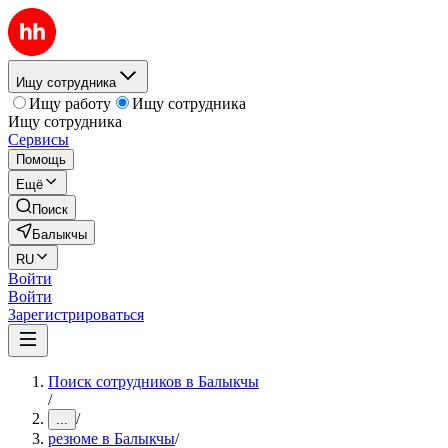
Ищу сотрудника
Ищу работу
Ищу сотрудника
Ищу сотрудника
Сервисы
Помощь
Ещё
Поиск
Балыкчы
RU
Войти
Войти
Зарегистрироваться
Поиск сотрудников в Балыкчы
/
/
...
резюме в Балыкчы
/