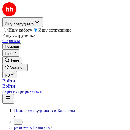
Ищу сотрудника
Ищу работу
Ищу сотрудника
Ищу сотрудника
Сервисы
Помощь
Ещё
Поиск
Балыкчы
RU
Войти
Войти
Зарегистрироваться
Поиск сотрудников в Балыкчы
/
/
...
резюме в Балыкчы
/