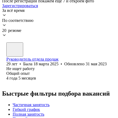
После регистрации покажем ещё 7 и откроем фото
Зарегистрироваться
За всё время
По соответствию
20 резюме
Руководитель отдела продаж
29
лет
•
Была
18 марта 2025
•
Обновлено
31 мая 2023
Не ищет работу
Общий опыт
4
года
5
месяцев
Быстрые фильтры подбора вакансий
Частичная занятость
Гибкий график
Полная занятость