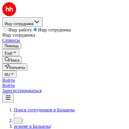
Ищу сотрудника
Ищу работу
Ищу сотрудника
Ищу сотрудника
Сервисы
Помощь
Ещё
Поиск
Балыкчы
RU
Войти
Войти
Зарегистрироваться
Поиск сотрудников в Балыкчы
/
/
...
резюме в Балыкчы
/