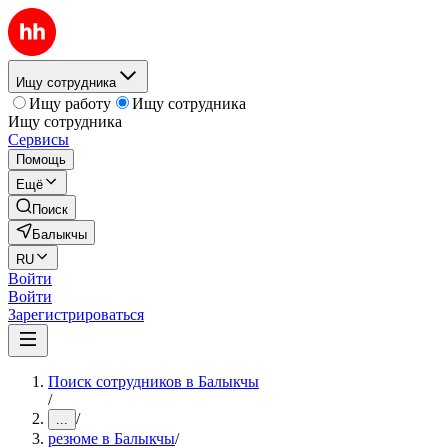
Ищу сотрудника
Ищу работу
Ищу сотрудника
Ищу сотрудника
Сервисы
Помощь
Ещё
Поиск
Балыкчы
RU
Войти
Войти
Зарегистрироваться
Поиск сотрудников в Балыкчы
/
/
...
резюме в Балыкчы
/