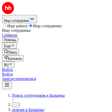
Ищу сотрудника
Ищу работу
Ищу сотрудника
Ищу сотрудника
Сервисы
Помощь
Ещё
Поиск
Балыкчы
RU
Войти
Войти
Зарегистрироваться
Поиск сотрудников в Балыкчы
/
/
...
резюме в Балыкчы
/