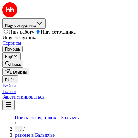
Ищу сотрудника
Ищу работу
Ищу сотрудника
Ищу сотрудника
Сервисы
Помощь
Ещё
Поиск
Балыкчы
RU
Войти
Войти
Зарегистрироваться
Поиск сотрудников в Балыкчы
/
/
...
резюме в Балыкчы
/