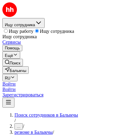
Ищу сотрудника
Ищу работу
Ищу сотрудника
Ищу сотрудника
Сервисы
Помощь
Ещё
Поиск
Балыкчы
RU
Войти
Войти
Зарегистрироваться
Поиск сотрудников в Балыкчы
/
/
...
резюме в Балыкчы
/