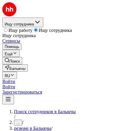
Ищу сотрудника
Ищу работу
Ищу сотрудника
Ищу сотрудника
Сервисы
Помощь
Ещё
Поиск
Балыкчы
RU
Войти
Войти
Зарегистрироваться
Поиск сотрудников в Балыкчы
/
/
...
резюме в Балыкчы
/