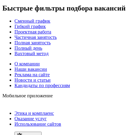
Быстрые фильтры подбора вакансий
Сменный график
Гибкий график
Проектная работа
Частичная занятость
Полная занятость
Полный день
Вахтовый метод
О компании
Наши вакансии
Реклама на сайте
Новости и статьи
Кандидаты по профессиям
Мобильное приложение
Этика и комплаенс
Оказание услуг
Использование сайтов