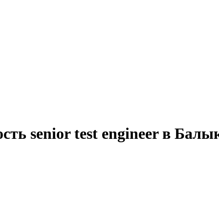
ть senior test engineer в Бал