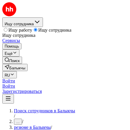
Ищу сотрудника
Ищу работу
Ищу сотрудника
Ищу сотрудника
Сервисы
Помощь
Ещё
Поиск
Балыкчы
RU
Войти
Войти
Зарегистрироваться
Поиск сотрудников в Балыкчы
/
/
...
резюме в Балыкчы
/