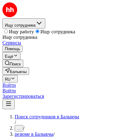
Ищу сотрудника
Ищу работу
Ищу сотрудника
Ищу сотрудника
Сервисы
Помощь
Ещё
Поиск
Балыкчы
RU
Войти
Войти
Зарегистрироваться
Поиск сотрудников в Балыкчы
/
/
...
резюме в Балыкчы
/