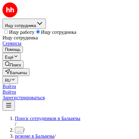
Ищу сотрудника
Ищу работу
Ищу сотрудника
Ищу сотрудника
Сервисы
Помощь
Ещё
Поиск
Балыкчы
RU
Войти
Войти
Зарегистрироваться
Поиск сотрудников в Балыкчы
/
/
...
резюме в Балыкчы
/