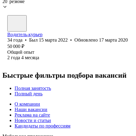
20 резюме
Водитель-курьер
34
года
•
Был
15 марта 2022
•
Обновлено
17 марта 2020
50 000
₽
Общий опыт
2
года
4
месяца
Быстрые фильтры подбора вакансий
Полная занятость
Полный день
О компании
Наши вакансии
Реклама на сайте
Новости и статьи
Кандидаты по профессиям