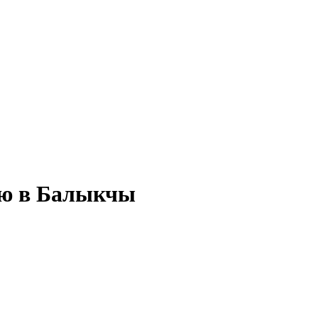
ью в Балыкчы