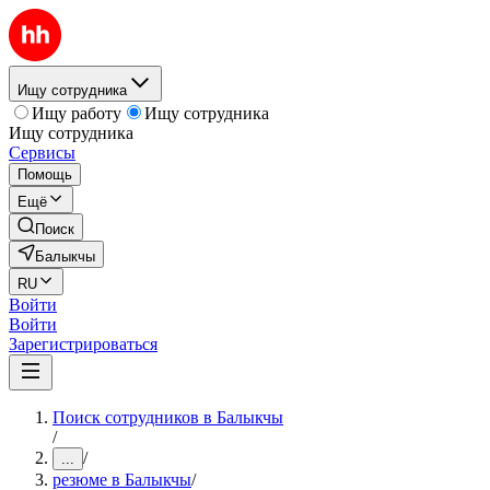
Ищу сотрудника
Ищу работу
Ищу сотрудника
Ищу сотрудника
Сервисы
Помощь
Ещё
Поиск
Балыкчы
RU
Войти
Войти
Зарегистрироваться
Поиск сотрудников в Балыкчы
/
/
...
резюме в Балыкчы
/