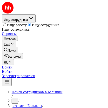
Ищу сотрудника
Ищу работу
Ищу сотрудника
Ищу сотрудника
Сервисы
Помощь
Ещё
Поиск
Балыкчы
RU
Войти
Войти
Зарегистрироваться
Поиск сотрудников в Балыкчы
/
/
...
резюме в Балыкчы
/