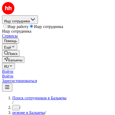
Ищу сотрудника
Ищу работу
Ищу сотрудника
Ищу сотрудника
Сервисы
Помощь
Ещё
Поиск
Балыкчы
RU
Войти
Войти
Зарегистрироваться
Поиск сотрудников в Балыкчы
/
/
...
резюме в Балыкчы
/