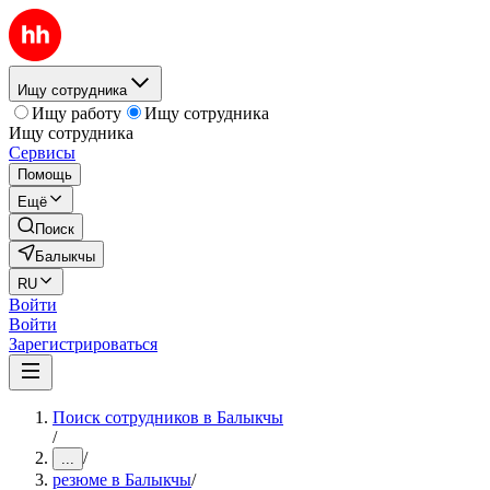
Ищу сотрудника
Ищу работу
Ищу сотрудника
Ищу сотрудника
Сервисы
Помощь
Ещё
Поиск
Балыкчы
RU
Войти
Войти
Зарегистрироваться
Поиск сотрудников в Балыкчы
/
/
...
резюме в Балыкчы
/