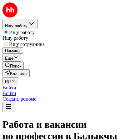
Ищу работу
Ищу работу
Ищу работу
Ищу сотрудника
Помощь
Ещё
Поиск
Балыкчы
RU
Войти
Войти
Создать резюме
Работа и вакансии
по профессии в Балыкчы