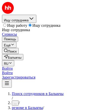
Ищу сотрудника
Ищу работу
Ищу сотрудника
Ищу сотрудника
Сервисы
Помощь
Ещё
Поиск
Балыкчы
RU
Войти
Войти
Зарегистрироваться
Поиск сотрудников в Балыкчы
/
/
...
резюме в Балыкчы
/