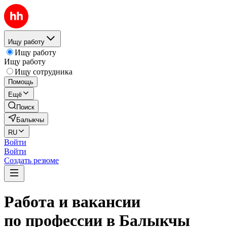
Ищу работу
Ищу работу
Ищу работу
Ищу сотрудника
Помощь
Ещё
Поиск
Балыкчы
RU
Войти
Войти
Создать резюме
Работа и вакансии
по профессии в Балыкчы