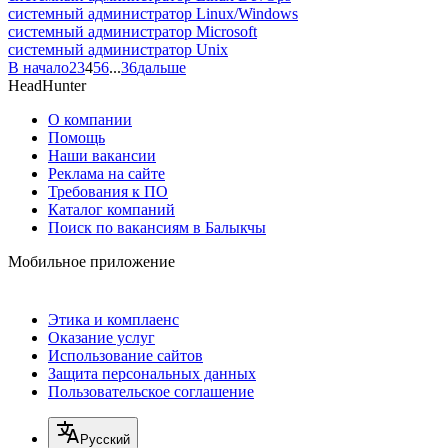
системный администратор Linux/Windows
системный администратор Microsoft
системный администратор Unix
В начало
2
3
4
5
6
...
36
дальше
HeadHunter
О компании
Помощь
Наши вакансии
Реклама на сайте
Требования к ПО
Каталог компаний
Поиск по вакансиям в Балыкчы
Мобильное приложение
Этика и комплаенс
Оказание услуг
Использование сайтов
Защита персональных данных
Пользовательское соглашение
Русский