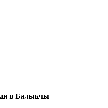
сии в Балыкчы