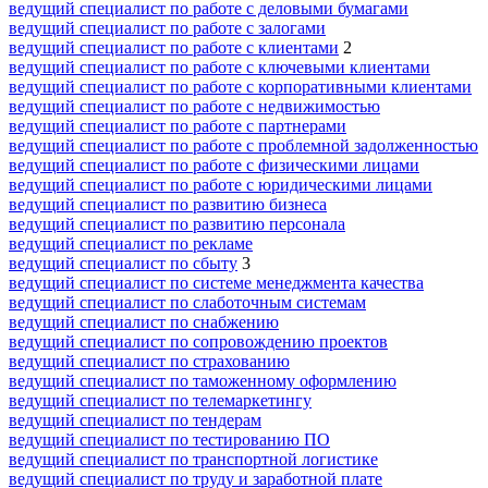
ведущий специалист по работе с деловыми бумагами
ведущий специалист по работе с залогами
ведущий специалист по работе с клиентами
2
ведущий специалист по работе с ключевыми клиентами
ведущий специалист по работе с корпоративными клиентами
ведущий специалист по работе с недвижимостью
ведущий специалист по работе с партнерами
ведущий специалист по работе с проблемной задолженностью
ведущий специалист по работе с физическими лицами
ведущий специалист по работе с юридическими лицами
ведущий специалист по развитию бизнеса
ведущий специалист по развитию персонала
ведущий специалист по рекламе
ведущий специалист по сбыту
3
ведущий специалист по системе менеджмента качества
ведущий специалист по слаботочным системам
ведущий специалист по снабжению
ведущий специалист по сопровождению проектов
ведущий специалист по страхованию
ведущий специалист по таможенному оформлению
ведущий специалист по телемаркетингу
ведущий специалист по тендерам
ведущий специалист по тестированию ПО
ведущий специалист по транспортной логистике
ведущий специалист по труду и заработной плате