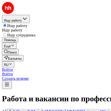
Ищу работу
Ищу работу
Ищу работу
Ищу сотрудника
Помощь
Ещё
Поиск
Балыкчы
RU
Войти
Войти
Создать резюме
Работа и вакансии по профес